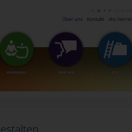
SUCHE
STA
Über uns
Kontakt
vhs Herre
GESUNDHEIT
SPRACHEN
EDV
Gestalten