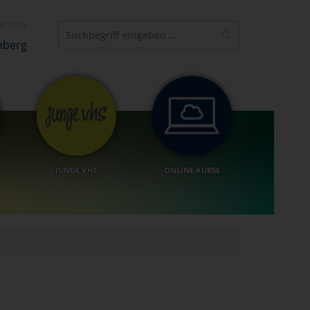
RTSEITE
nberg
JUNGE VHS
ONLINE KURSE