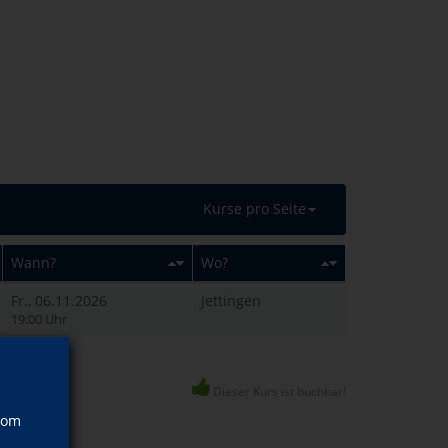
Kurse pro Seite
Wann?
Wo?
Fr., 06.11.2026
Jettingen
19:00 Uhr
Dieser Kurs ist buchbar!
vom