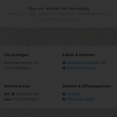
Über uns
Kontakt
vhs Herrenberg
IMPRESSUM
AGB
DATENSCHUTZERKLÄRUNG
WIDERRUFSBELEHRUNG
BARRIEREFREIHEITSERKLÄRUNG
vhs Jettingen
E-Mail & Internet
Mauerwiesenstr. 10
info@vhs-jettingen.de
71131 Jettingen
Kontaktformular
Telefon & Fax
Anfahrt & Öffnungszeiten
Tel.
07452/78788
Anfahrt
Fax
07452/7406072
Öffnungszeiten