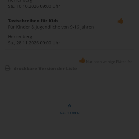
Sa., 10.10.2026
09:00 Uhr
Tastschreiben für Kids
Für Kinder & Jugendliche von 9-16 Jahren
Herrenberg
Sa., 28.11.2026
09:00 Uhr
Nur noch wenige Plätze frei!
druckbare Version der Liste
NACH OBEN