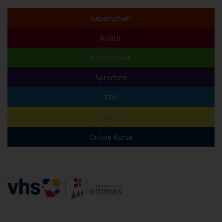
Gesellschaft
Kultur
Gesundheit
Sprachen
EDV
junge vhs
Online Kurse