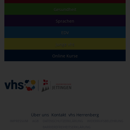
Gesundheit
Sprachen
EDV
junge vhs
Online Kurse
Über uns
Kontakt
vhs Herrenberg
IMPRESSUM
AGB
DATENSCHUTZERKLÄRUNG
WIDERRUFSBELEHRUNG
BARRIEREFREIHEITSERKLÄRUNG