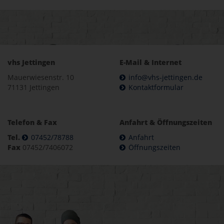
vhs Jettingen
E-Mail & Internet
Mauerwiesenstr. 10
info@vhs-jettingen.de
71131 Jettingen
Kontaktformular
Telefon & Fax
Anfahrt & Öffnungszeiten
Tel.
07452/78788
Anfahrt
Fax
07452/7406072
Öffnungszeiten