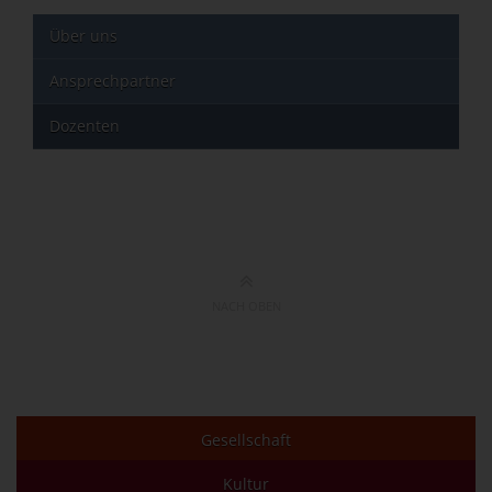
Über uns
Ansprechpartner
Dozenten
NACH OBEN
Gesellschaft
Kultur