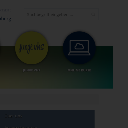
RTSEITE
nberg
JUNGE VHS
ONLINE KURSE
Über uns
Ansprechpartner