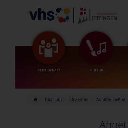
GESELLSCHAFT
KULTUR
Über uns
Dozenten
Annette Leißner
Annet