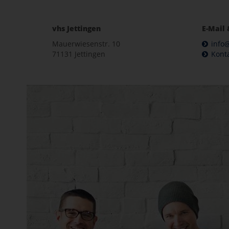
vhs Jettingen
E-Mail 
Mauerwiesenstr. 10
info@
71131 Jettingen
Kont