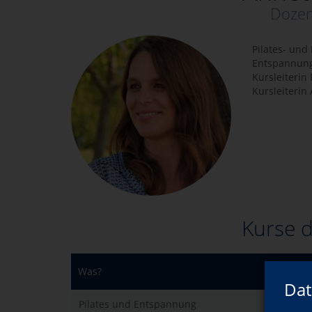
Dozen
Pilates- und
Entspannun
Kursleiteri
Kursleiterin
Kurse d
Was?
Dat
Pilates und Entspannung