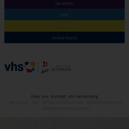
Sprachen
EDV
junge vhs
Online Kurse
Über uns
Kontakt
vhs Herrenberg
IMPRESSUM
AGB
DATENSCHUTZERKLÄRUNG
WIDERRUFSBELEHRUNG
BARRIEREFREIHEITSERKLÄRUNG