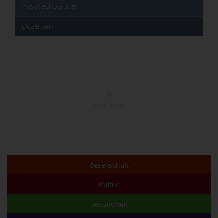
Ansprechpartner
Dozenten
NACH OBEN
Gesellschaft
Kultur
Gesundheit