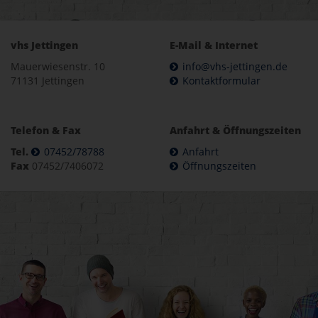
vhs Jettingen
E-Mail & Internet
Mauerwiesenstr. 10
info@vhs-jettingen.de
71131 Jettingen
Kontaktformular
Telefon & Fax
Anfahrt & Öffnungszeiten
Tel.
07452/78788
Anfahrt
Fax
07452/7406072
Öffnungszeiten