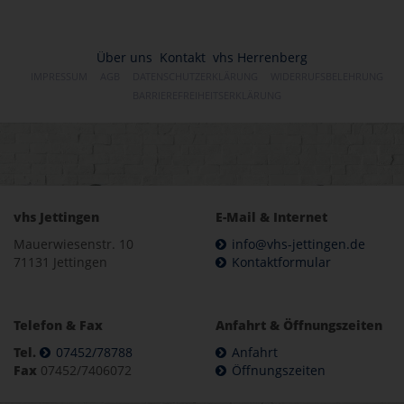
Über uns
Kontakt
vhs Herrenberg
IMPRESSUM
AGB
DATENSCHUTZERKLÄRUNG
WIDERRUFSBELEHRUNG
BARRIEREFREIHEITSERKLÄRUNG
vhs Jettingen
E-Mail & Internet
Mauerwiesenstr. 10
info@vhs-jettingen.de
71131 Jettingen
Kontaktformular
Telefon & Fax
Anfahrt & Öffnungszeiten
Tel.
07452/78788
Anfahrt
Fax
07452/7406072
Öffnungszeiten