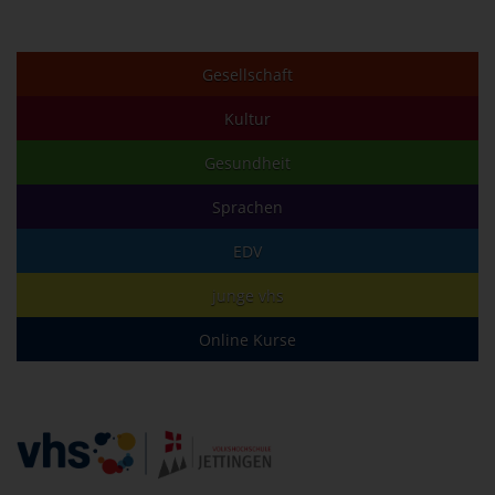
Gesellschaft
Kultur
Gesundheit
Sprachen
EDV
junge vhs
Online Kurse